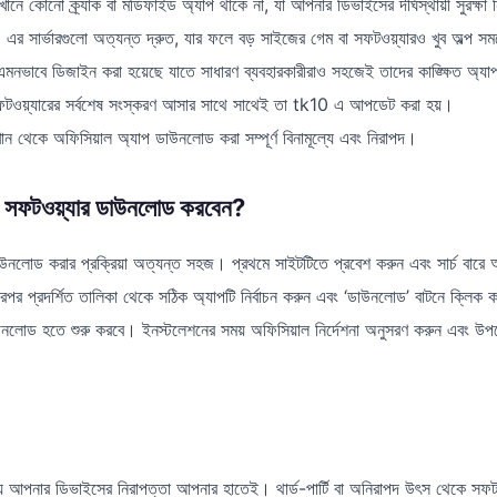
ানে কোনো ক্র্যাক বা মডিফাইড অ্যাপ থাকে না, যা আপনার ডিভাইসের দীর্ঘস্থায়ী সুরক্ষা 
র সার্ভারগুলো অত্যন্ত দ্রুত, যার ফলে বড় সাইজের গেম বা সফটওয়্যারও খুব অল্প 
টি এমনভাবে ডিজাইন করা হয়েছে যাতে সাধারণ ব্যবহারকারীরাও সহজেই তাদের কাঙ্ক্ষিত অ্য
ফটওয়্যারের সর্বশেষ সংস্করণ আসার সাথে সাথেই তা tk10 এ আপডেট করা হয়।
ন থেকে অফিসিয়াল অ্যাপ ডাউনলোড করা সম্পূর্ণ বিনামূল্যে এবং নিরাপদ।
 সফটওয়্যার ডাউনলোড করবেন?
নলোড করার প্রক্রিয়া অত্যন্ত সহজ। প্রথমে সাইটটিতে প্রবেশ করুন এবং সার্চ বারে আ
রপর প্রদর্শিত তালিকা থেকে সঠিক অ্যাপটি নির্বাচন করুন এবং ‘ডাউনলোড’ বাটনে ক্লিক 
নলোড হতে শুরু করবে। ইনস্টলেশনের সময় অফিসিয়াল নির্দেশনা অনুসরণ করুন এবং উ
য়ায় আপনার ডিভাইসের নিরাপত্তা আপনার হাতেই। থার্ড-পার্টি বা অনিরাপদ উৎস থেকে স