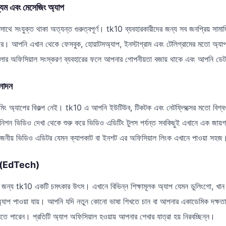
্যম এবং মেসেজিং অ্যাপ
ে সংযুক্ত থাকা অত্যন্ত গুরুত্বপূর্ণ। tk10 ব্যবহারকারীদের জন্য সব জনপ্রিয় সাম
করে। আপনি এখান থেকে ফেসবুক, হোয়াটসঅ্যাপ, ইনস্টাগ্রাম এবং টেলিগ্রামের মতো অ্য
োর অফিসিয়াল সংস্করণ ব্যবহারের ফলে আপনার গোপনীয়তা বজায় থাকে এবং আপনি ডেটা
িনোদন
িমিং অ্যাপের বিকল্প নেই। tk10 এ আপনি ইউটিউব, টিকটক এবং নেটফ্লিক্সের মতো বিশ্বখ
 ভিডিও দেখা থেকে শুরু করে ভিডিও এডিটিং টুলস পর্যন্ত সবকিছুই এখানে এক জায়গায় পা
রয়োজনীয় ভিডিও এডিটর যেমন ক্যাপকাট বা ইনশট এর অফিসিয়াল লিংক এখানে পাওয়া সহজ
দ্ধি (EdTech)
দের জন্য tk10 একটি চমৎকার উৎস। এখানে বিভিন্ন শিক্ষামূলক অ্যাপ যেমন ডুলিংগো, খান
র অ্যাপ পাওয়া যায়। আপনি যদি নতুন কোনো ভাষা শিখতে চান বা আপনার একাডেমিক দক্ষত
তে পারেন। প্রতিটি অ্যাপ অফিসিয়াল হওয়ায় আপনার শেখার যাত্রা হয় নিরবচ্ছিন্ন।