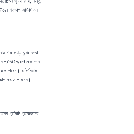
লোডের সুবিধা দেয়, কিন্তু
ারীদের শতভাগ অফিসিয়াল
ইরাস এবং তথ্য চুরির মতো
ানে প্রতিটি অ্যাপ এবং গেম
র করতে পারেন। অফিসিয়াল
পভোগ করতে পারবেন।
ীবনের প্রতিটি প্রয়োজনের