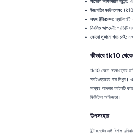
শতভাগ অফিসিয়াল কন্টেন্ট:
এখ
উচ্চগতির ডাউনলোড:
tk10 এ
সহজ ইন্টারফেস:
প্ল্যাটফর্ম
নিয়মিত আপডেট:
প্রতিটি স
কোনো লুকানো খরচ নেই:
এখা
কীভাবে tk10 থেকে
tk10 থেকে সফটওয়্যার ডাউ
সফটওয়্যারের নাম লিখুন। এ
মধ্যেই আপনার ফাইলটি ডাউ
ডিজিটাল অভিজ্ঞতা।
উপসংহার
ইন্টারনেটের এই বিশাল দুনি