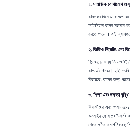
১. সামাজিক যোগাযোগ মাধ
আজকের দিনে একে অপরের সাথ
অফিসিয়াল ভার্সন সরবরাহ 
করতে পারেন। এই অ্যাপগুল
২. ভিডিও স্ট্রিমিং এবং ব
বিনোদনের জন্য ভিডিও স্ট্র
আপডেট পাবেন। হাই-ডেফিনিশন
ক্রিয়েটর, তাদের জন্য প্
৩. শিক্ষা এবং দক্ষতা বৃ
শিক্ষার্থীদের এবং পেশাদার
অনলাইন কোর্স প্ল্যাটফর্মে
থেকে সঠিক অ্যাপটি বেছে নি