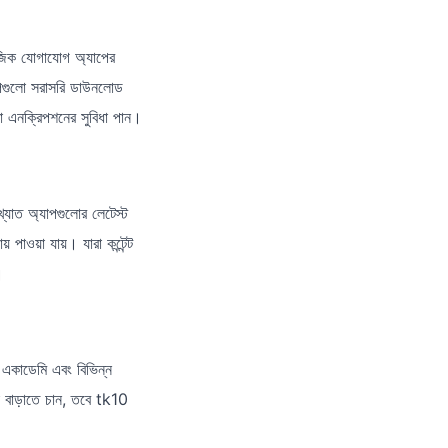
াজিক যোগাযোগ অ্যাপের
াপগুলো সরাসরি ডাউনলোড
 এনক্রিপশনের সুবিধা পান।
্যাত অ্যাপগুলোর লেটেস্ট
ওয়া যায়। যারা কন্টেন্ট
।
 একাডেমি এবং বিভিন্ন
া বাড়াতে চান, তবে tk10