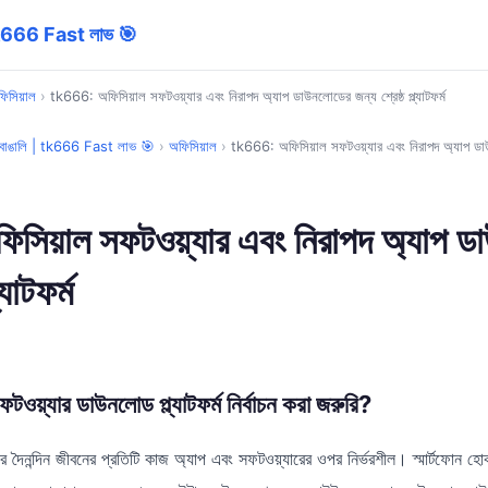
k666 Fast লাভ 🎯
িসিয়াল
›
tk666: অফিসিয়াল সফটওয়্যার এবং নিরাপদ অ্যাপ ডাউনলোডের জন্য শ্রেষ্ঠ প্ল্যাটফর্ম
ঙালি | tk666 Fast লাভ 🎯
›
অফিসিয়াল
›
tk666: অফিসিয়াল সফটওয়্যার এবং নিরাপদ অ্যাপ ডাউনলো
িয়াল সফটওয়্যার এবং নিরাপদ অ্যাপ 
্যাটফর্ম
টওয়্যার ডাউনলোড প্ল্যাটফর্ম নির্বাচন করা জরুরি?
ের দৈনন্দিন জীবনের প্রতিটি কাজ অ্যাপ এবং সফটওয়্যারের ওপর নির্ভরশীল। স্মার্টফোন হ