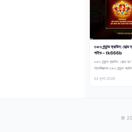
৩×৩ গ্র্যান্ড ক্রাউন: হোল্ড
গাইড – tk666b
৩×৩ গ্র্যান্ড ক্রাউন: হোল্ড দ
গ্যামজিক্সের ৩×৩ গ্র্যান্ড ক্রা
02 জুলাই 2026
© 202