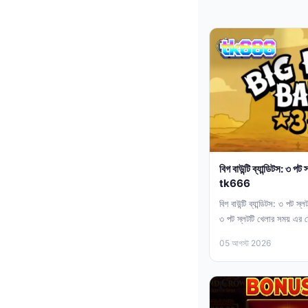
বিগ বাউন্টি ব্যান্ডিটস: ৩ প
tk666
বিগ বাউন্টি ব্যান্ডিটস: ৩ পট স্ল
৩ পট স্লটটি খেলার সময় এর মে
05 আগস্ট 2026