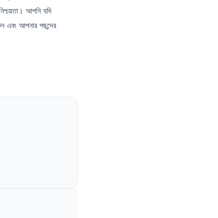
িশ্চয়তা। আপনি যদি
ন এবং আপনার পছন্দের