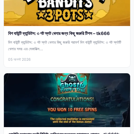
বিগ বাউন্টি ব্যান্ডিটস: ৩ পট স্লট খেলার জন্য কিছু জরুরি টিপস – tk666
বিগ বাউন্টি ব্যান্ডিটস: ৩ পট স্লট খেলার কিছু জরুরি পরামর্শ বিগ বাউন্টি ব্যান্ডিটস: ৩ পট স্লটটি
খেলার সময় এর মেকানিক্স...
05 আগস্ট 2026