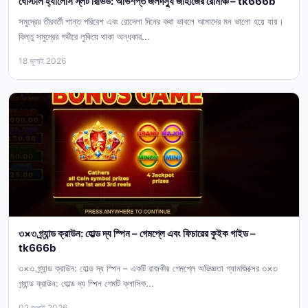
ঘোস্টলি হ্যালোস স্লট রিভিউ: অভিশপ্ত জলদস্যু জাহাজের রোমাঞ্চ – tk666b
সমুদ্রের তীরবর্তী শান্ত পরিবেশ এবং রোদেলা দিনের কথা ভাবলে আমাদের মন ভালো হয়ে যায়।
কিন্তু সমুদ্রের গভীরে লুকিয়ে থাকা অন্ধকার...
18 জুলাই 2026
৩×৩ গ্র্যান্ড ক্রাউন: হোল্ড দ্য স্পিন – গেমপ্লে এবং ফিচারের কুইক গাইড –
tk666b
৩×৩ গ্র্যান্ড ক্রাউন: হোল্ড দ্য স্পিন – একটি রাজকীয় গেমপ্লে অভিজ্ঞতা গ্যামজিক্সের ৩×৩
গ্র্যান্ড ক্রাউন: হোল্ড দ্য স্পিন গেমটি ক্লাসিক...
02 জুলাই 2026