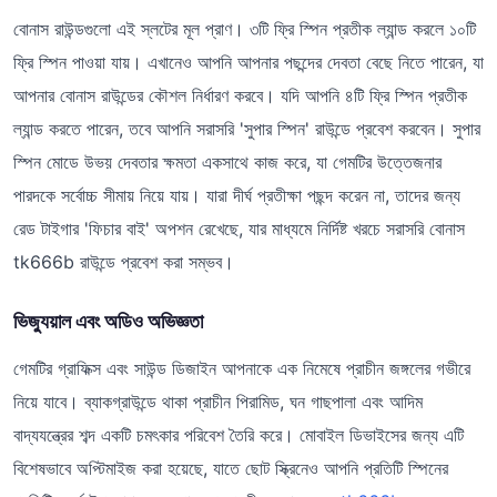
বোনাস রাউন্ডগুলো এই স্লটের মূল প্রাণ। ৩টি ফ্রি স্পিন প্রতীক ল্যান্ড করলে ১০টি
ফ্রি স্পিন পাওয়া যায়। এখানেও আপনি আপনার পছন্দের দেবতা বেছে নিতে পারেন, যা
আপনার বোনাস রাউন্ডের কৌশল নির্ধারণ করবে। যদি আপনি ৪টি ফ্রি স্পিন প্রতীক
ল্যান্ড করতে পারেন, তবে আপনি সরাসরি 'সুপার স্পিন' রাউন্ডে প্রবেশ করবেন। সুপার
স্পিন মোডে উভয় দেবতার ক্ষমতা একসাথে কাজ করে, যা গেমটির উত্তেজনার
পারদকে সর্বোচ্চ সীমায় নিয়ে যায়। যারা দীর্ঘ প্রতীক্ষা পছন্দ করেন না, তাদের জন্য
রেড টাইগার 'ফিচার বাই' অপশন রেখেছে, যার মাধ্যমে নির্দিষ্ট খরচে সরাসরি বোনাস
tk666b রাউন্ডে প্রবেশ করা সম্ভব।
ভিজ্যুয়াল এবং অডিও অভিজ্ঞতা
গেমটির গ্রাফিক্স এবং সাউন্ড ডিজাইন আপনাকে এক নিমেষে প্রাচীন জঙ্গলের গভীরে
নিয়ে যাবে। ব্যাকগ্রাউন্ডে থাকা প্রাচীন পিরামিড, ঘন গাছপালা এবং আদিম
বাদ্যযন্ত্রের শব্দ একটি চমৎকার পরিবেশ তৈরি করে। মোবাইল ডিভাইসের জন্য এটি
বিশেষভাবে অপ্টিমাইজ করা হয়েছে, যাতে ছোট স্ক্রিনেও আপনি প্রতিটি স্পিনের