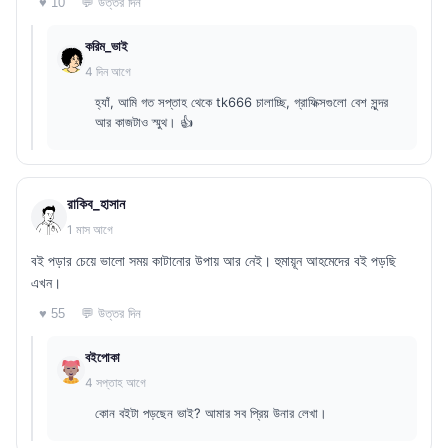
💬 উত্তর দিন
♥ 10
করিম_ভাই
4 দিন আগে
হ্যাঁ, আমি গত সপ্তাহ থেকে tk666 চালাচ্ছি, গ্রাফিক্সগুলো বেশ সুন্দর
আর কাজটাও স্মুথ। 👍
রাকিব_হাসান
1 মাস আগে
বই পড়ার চেয়ে ভালো সময় কাটানোর উপায় আর নেই। হুমায়ূন আহমেদের বই পড়ছি
এখন।
💬 উত্তর দিন
♥ 55
বইপোকা
4 সপ্তাহ আগে
কোন বইটা পড়ছেন ভাই? আমার সব প্রিয় উনার লেখা।