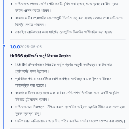
ডাউনলোড পেজের লোডিং গতি ৪০% বৃদ্ধি করা হয়েছে যাতে ব্যবহারকারীরা দ্রুত
ফাইল এক্সেস করতে পারেন।
ব্যবহারকারীর প্রোফাইল ম্যানেজমেন্ট সিস্টেম চালু করা হয়েছে যেখানে তারা ডাউনলোড
হিস্ট্রি দেখতে পারবেন।
মোবাইল ব্রাউজারের জন্য সাইটের রেসপন্সিভ ডিজাইন অপ্টিমাইজ করা হয়েছে।
1.0.0
2025-05-06
tk666 প্ল্যাটফর্মের আনুষ্ঠানিক শুভ উদ্বোধন
tk666 টেকনোলজিস লিমিটেড কর্তৃক প্রথম বহুমুখী সফটওয়্যার ডাউনলোড
প্ল্যাটফর্মের সফল উন্মোচন।
প্রাথমিক পর্যায়ে ১০০০টিরও বেশি জনপ্রিয় সফটওয়্যার এবং টুলস ডাটাবেসে
অন্তর্ভুক্ত করা হয়েছে।
ব্যবহারকারীদের জন্য সহজ এবং কার্যকর নেভিগেশন সিস্টেমের সাথে একটি আধুনিক
ইউজার ইন্টারফেস প্রদান।
ডাউনলোডের নিরাপত্তা নিশ্চিত করতে প্রাথমিক ভাইরাস স্ক্যানিং ইঞ্জিন এবং মালওয়্যার
সুরক্ষা ব্যবস্থা চালু।
সফটওয়্যার ডাউনলোডের জন্য উচ্চ গতির ক্লাউড সার্ভার সংযোগ স্থাপন করা হয়েছে।