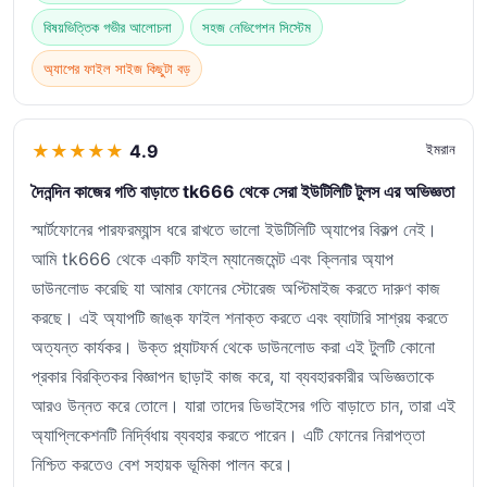
বিষয়ভিত্তিক গভীর আলোচনা
সহজ নেভিগেশন সিস্টেম
অ্যাপের ফাইল সাইজ কিছুটা বড়
★
★
★
★
★
4.9
ইমরান
দৈনন্দিন কাজের গতি বাড়াতে tk666 থেকে সেরা ইউটিলিটি টুলস এর অভিজ্ঞতা
স্মার্টফোনের পারফরম্যান্স ধরে রাখতে ভালো ইউটিলিটি অ্যাপের বিকল্প নেই।
আমি tk666 থেকে একটি ফাইল ম্যানেজমেন্ট এবং ক্লিনার অ্যাপ
ডাউনলোড করেছি যা আমার ফোনের স্টোরেজ অপ্টিমাইজ করতে দারুণ কাজ
করছে। এই অ্যাপটি জাঙ্ক ফাইল শনাক্ত করতে এবং ব্যাটারি সাশ্রয় করতে
অত্যন্ত কার্যকর। উক্ত প্ল্যাটফর্ম থেকে ডাউনলোড করা এই টুলটি কোনো
প্রকার বিরক্তিকর বিজ্ঞাপন ছাড়াই কাজ করে, যা ব্যবহারকারীর অভিজ্ঞতাকে
আরও উন্নত করে তোলে। যারা তাদের ডিভাইসের গতি বাড়াতে চান, তারা এই
অ্যাপ্লিকেশনটি নির্দ্বিধায় ব্যবহার করতে পারেন। এটি ফোনের নিরাপত্তা
নিশ্চিত করতেও বেশ সহায়ক ভূমিকা পালন করে।