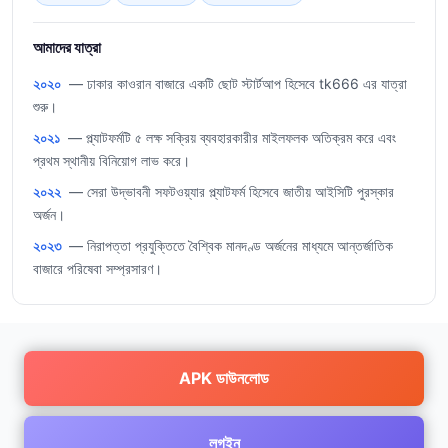
আমাদের যাত্রা
২০২০
— ঢাকার কাওরান বাজারে একটি ছোট স্টার্টআপ হিসেবে tk666 এর যাত্রা
শুরু।
২০২১
— প্ল্যাটফর্মটি ৫ লক্ষ সক্রিয় ব্যবহারকারীর মাইলফলক অতিক্রম করে এবং
প্রথম স্থানীয় বিনিয়োগ লাভ করে।
২০২২
— সেরা উদ্ভাবনী সফটওয়্যার প্ল্যাটফর্ম হিসেবে জাতীয় আইসিটি পুরস্কার
অর্জন।
২০২৩
— নিরাপত্তা প্রযুক্তিতে বৈশ্বিক মানদণ্ড অর্জনের মাধ্যমে আন্তর্জাতিক
বাজারে পরিষেবা সম্প্রসারণ।
APK ডাউনলোড
লগইন