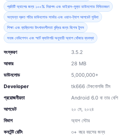
প্রতিটি অ্যাপের জন্য ১০০% নিরাপদ এবং ভাইরাস-মুক্ত ডাউনলোড নিশ্চিতকরণ
অত্যন্ত দ্রুত গতির ডাউনলোড সার্ভার এবং ওয়ান-ট্যাপ আপডেট সুবিধা
শিক্ষা এবং ব্যক্তিগত উৎপাদনশীলতা বৃদ্ধির জন্য বিশেষ টুলস
সহজ নেভিগেশন এবং স্মার্ট ক্যাটাগরি অনুযায়ী অ্যাপ খোঁজার ব্যবস্থা
সংস্করণ
3.5.2
আকার
28 MB
ডাউনলোড
5,000,000+
Developer
tk666 টেকনোলজি টিম
প্রয়োজনীয়তা
Android 6.0 বা তার বেশি
আপডেট
২০ মে, ২০২৪
বিভাগ
অ্যাপ স্টোর
কনটেন্ট রেটিং
৩+ বছর বয়সের জন্য