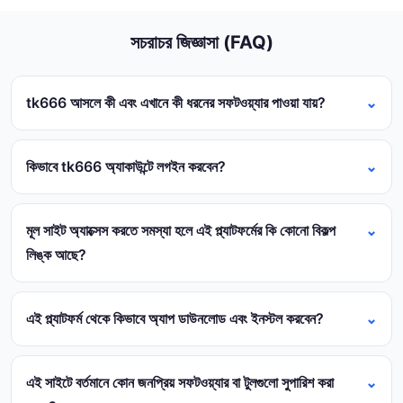
সচরাচর জিজ্ঞাসা (FAQ)
tk666 আসলে কী এবং এখানে কী ধরনের সফটওয়্যার পাওয়া যায়?
কিভাবে tk666 অ্যাকাউন্টে লগইন করবেন?
মূল সাইট অ্যাক্সেস করতে সমস্যা হলে এই প্ল্যাটফর্মের কি কোনো বিকল্প
লিঙ্ক আছে?
এই প্ল্যাটফর্ম থেকে কিভাবে অ্যাপ ডাউনলোড এবং ইনস্টল করবেন?
এই সাইটে বর্তমানে কোন জনপ্রিয় সফটওয়্যার বা টুলগুলো সুপারিশ করা