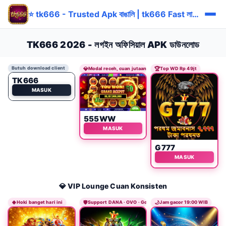
⭐ tk666 - Trusted Apk বাঙালি | tk666 Fast লাভ 🎯
TK666 2026 - লগইন অফিসিয়াল APK ডাউনলোড
Butuh download client
💎
Modal receh, cuan jutaan
🏆
Top WD Rp 49jt
TK666
MASUK
555WW
MASUK
G777
MASUK
💎 VIP Lounge Cuan Konsisten
🍀
Hoki banget hari ini
🛡️
Support DANA · OVO · GoPay
🌙
Jam gacor 19:00 WIB