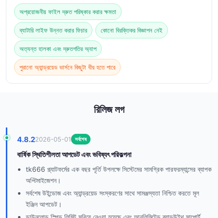
অপ্রয়োজনীয় ফাইল দ্রুত পরিষ্কার করার ক্ষমতা
ব্যাটারি লাইফ উন্নত করার ফিচার
কোনো বিরক্তিকর বিজ্ঞাপন নেই
অত্যন্ত হালকা এবং দ্রুতগতির অ্যাপ
পুরানো অ্যান্ড্রয়েড ভার্সনে কিছুটা ধীর হতে পারে
রিলিজ লগ
4.8.2
2026-05-01
সর্বশেষ
বার্ষিক স্থিতিশীলতা আপডেট এবং ভবিষ্যৎ পরিকল্পনা
tk666 প্ল্যাটফর্মের এক বছর পূর্তি উপলক্ষে সিস্টেমের সামগ্রিক পারফরম্যান্সের ব্যাপক
অপ্টিমাইজেশন।
সর্বশেষ উইন্ডোজ এবং অ্যান্ড্রয়েড সংস্করণের সাথে সামঞ্জস্যতা নিশ্চিত করতে মূল
ইঞ্জিন আপডেট।
ডাউনলোড স্পিড লিমিট সরিয়ে নেওয়া হয়েছে এবং আনলিমিটেড ব্যান্ডউইথ সাপোর্ট