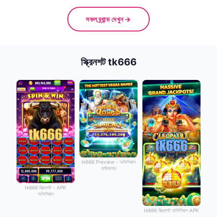
সকল ব্র্যান্ড দেখুন →
স্ক্রিনশট tk666
tk666 Preview - অফিসিয়াল
ডাউনলোড
tk666 স্ক্রিনশট - APK
অফিসিয়াল
tk666 স্ক্রিনশট অফিসিয়াল APK