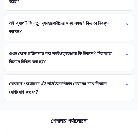
হচ্ছে?
এই অ্যাপটি কি নতুন ব্যবহারকারীদের জন্য সহজ? কিভাবে নিবন্ধন
করবেন?
এখান থেকে ডাউনলোড করা সফটওয়্যারগুলো কি নিরাপদ? নিরাপত্তা
কিভাবে নিশ্চিত করা হয়?
যেকোনো প্রয়োজনে এই সাইটের কাস্টমার কেয়ারের সাথে কিভাবে
যোগাযোগ করবেন?
পেশাদার পর্যালোচনা