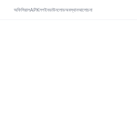
অফিসিয়াল
APK
লগইন
ডাউনলোড
অবস্থান
আলোচনা